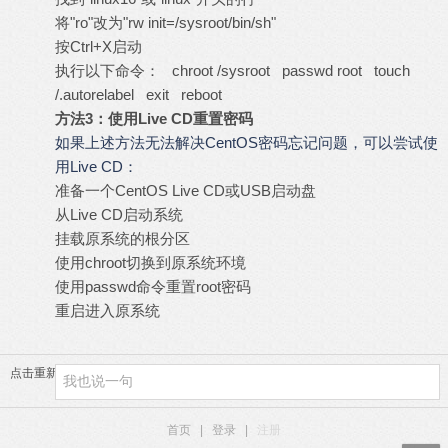
将"ro"改为"rw init=/sysroot/bin/sh"
按Ctrl+X启动
执行以下命令： chroot /sysroot passwd root touch
/.autorelabel exit reboot
方法3：使用Live CD重置密码
如果上述方法无法解决CentOS密码忘记问题，可以尝试使
用Live CD：
准备一个CentOS Live CD或USB启动盘
从Live CD启动系统
挂载原系统的根分区
使用chroot切换到原系统环境
使用passwd命令重置root密码
重启进入原系统
点击重新加载
首页
|
登录
|
注册