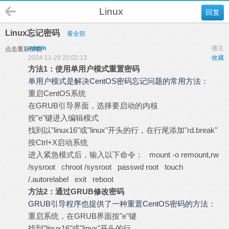
Linux
回复
Linux忘记密码
看全部
admin
楼主
点击重新加载
2024-11-29 20:02:13
收藏
方法1：使用单用户模式重置密码
单用户模式是解决CentOS密码忘记问题的常用方法：
重启CentOS系统
在GRUB引导界面，选择要启动的内核
按"e"键进入编辑模式
找到以"linux16"或"linux"开头的行，在行尾添加"rd.break"
按Ctrl+X启动系统
进入紧急模式后，输入以下命令： mount -o remount,rw
/sysroot chroot /sysroot passwd root touch
/.autorelabel exit reboot
方法2：通过GRUB修改密码
GRUB引导程序也提供了一种重置CentOS密码的方法：
重启系统，在GRUB界面按"e"键
找到"linux16"或"linux"开头的行